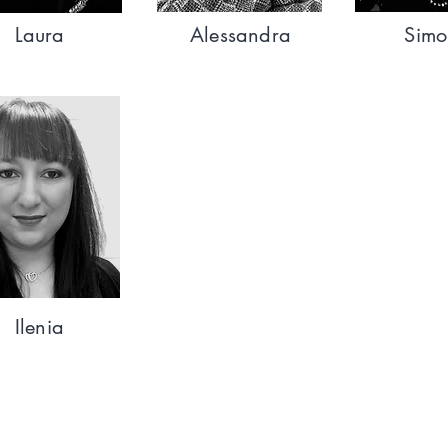
Laura
Alessandra
Sim
Ilenia