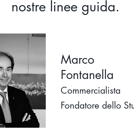
nostre linee guida.
Marco
Fontanella
Commercialista
Fondatore dello St