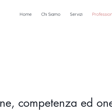
Home
Chi Siamo
Servizi
Profession
ne, competenza ed one